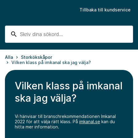
Tillbaka till kundservice
search
Alla
Storkökskåpor
keyboard_arrow_right
Vilken klass på imkanal ska jag välja?
keyboard_arrow_right
Vilken klass på imkanal
ska jag välja?
Vi hänvisar till branschrekommendationen Imkanal
2022 för att välja rätt klass. På
imkanal.se
kan du
hitta mer information.