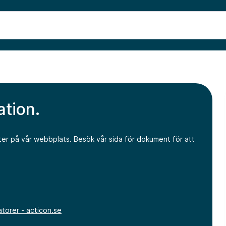
ation.
ter på vår webbplats. Besök vår sida för dokument för att
torer - acticon.se